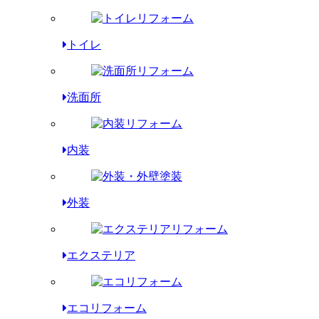
トイレ
洗面所
内装
外装
エクステリア
エコリフォーム