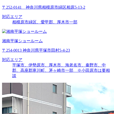
〒252-0141 神奈川県相模原市緑区相原5-13-2
対応エリア
相模原市緑区、愛甲郡、厚木市一部
湘南平塚ショールーム
〒254-0013 神奈川県平塚市田村5-4-23
対応エリア
平塚市、伊勢原市、厚木市、海老名市、秦野市、中
郡、高座郡寒川町、茅ヶ崎市一部 ※小田原市は要相
談