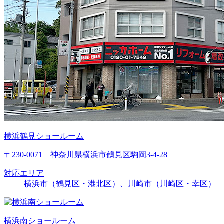
横浜鶴見ショールーム
〒230-0071 神奈川県横浜市鶴見区駒岡3-4-28
対応エリア
横浜市（鶴見区・港北区）、川崎市（川崎区・幸区）
横浜南ショールーム