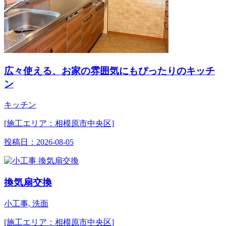
広々使える、お家の雰囲気にもぴったりのキッチ
ン
キッチン
[施工エリア：相模原市中央区]
投稿日：
2026-08-05
換気扇交換
小工事, 洗面
[施工エリア：相模原市中央区]