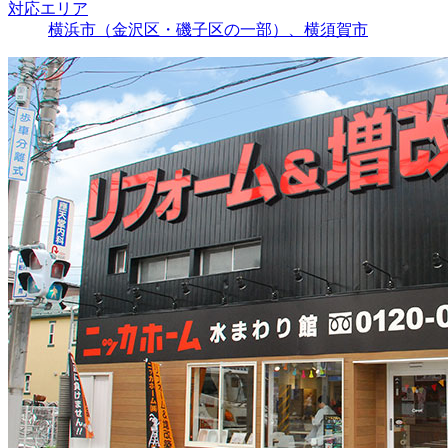
対応エリア
横浜市（金沢区・磯子区の一部）、横須賀市