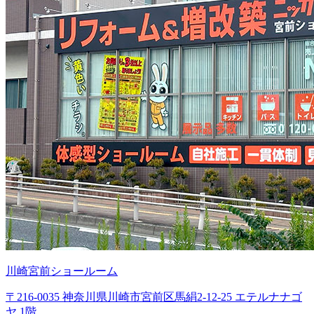
川崎宮前ショールーム
〒216-0035 神奈川県川崎市宮前区馬絹2-12-25 エテルナナゴ
ヤ 1階