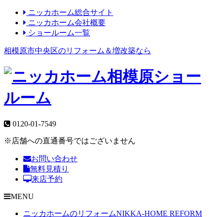
ニッカホーム総合サイト
ニッカホーム会社概要
ショールーム一覧
相模原市中央区のリフォーム＆増改築なら
0120-01-7549
※店舗への直通番号ではございません
お問い合わせ
無料見積り
来店予約
MENU
ニッカホームのリフォーム
NIKKA-HOME REFORM