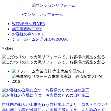
マンションリフォーム
WEBチラシ
FLYER
施工事例
WORKS
お客様の声
VOICE
ショールーム紹介
SHOWROOM
× close
自社内の職人が工事を行う自社施工により、コストダウンと
高い施工品質が可能に。お客様の満足度を、より高めます。