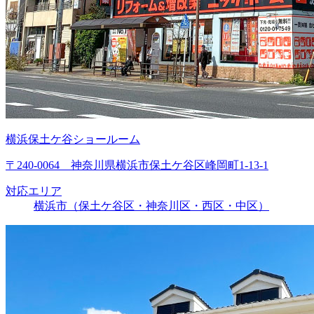
横浜保土ケ谷ショールーム
〒240-0064 神奈川県横浜市保土ケ谷区峰岡町1-13-1
対応エリア
横浜市（保土ケ谷区・神奈川区・西区・中区）