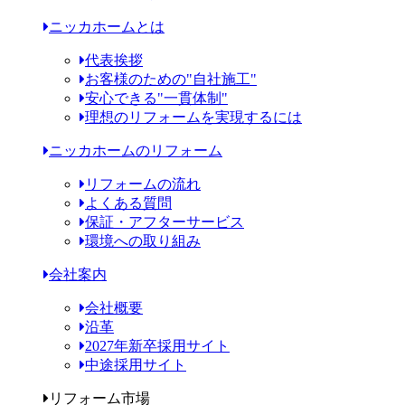
ニッカホームとは
代表挨拶
お客様のための"自社施工"
安心できる"一貫体制"
理想のリフォームを実現するには
ニッカホームのリフォーム
リフォームの流れ
よくある質問
保証・アフターサービス
環境への取り組み
会社案内
会社概要
沿革
2027年新卒採用サイト
中途採用サイト
リフォーム市場