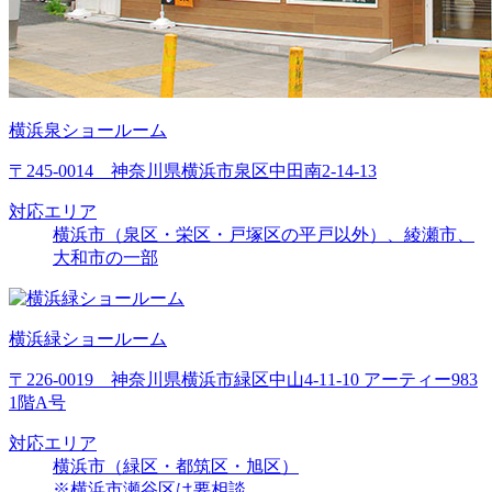
横浜泉ショールーム
〒245-0014 神奈川県横浜市泉区中田南2-14-13
対応エリア
横浜市（泉区・栄区・戸塚区の平戸以外）、綾瀬市、
大和市の一部
横浜緑ショールーム
〒226-0019 神奈川県横浜市緑区中山4-11-10 アーティー983
1階A号
対応エリア
横浜市（緑区・都筑区・旭区）
※横浜市瀬谷区は要相談