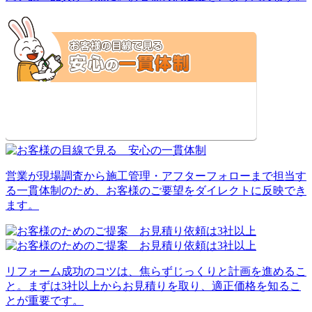
営業が現場調査から施工管理・アフターフォローまで担当す
る一貫体制のため、お客様のご要望をダイレクトに反映でき
ます。
リフォーム成功のコツは、焦らずじっくりと計画を進めるこ
と。まずは3社以上からお見積りを取り、適正価格を知るこ
とが重要です。