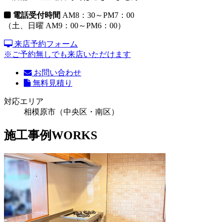
電話受付時間
AM8：30～PM7：00
（土、日曜 AM9：00～PM6：00）
来店予約フォーム
※ご予約無しでも来店いただけます
お問い合わせ
無料見積り
対応エリア
相模原市（中央区・南区）
施工事例
WORKS