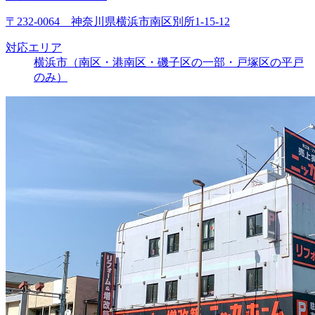
〒232-0064 神奈川県横浜市南区別所1-15-12
対応エリア
横浜市（南区・港南区・磯子区の一部・戸塚区の平戸
のみ）