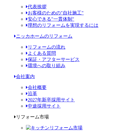
代表挨拶
お客様のための"自社施工"
安心できる"一貫体制"
理想のリフォームを実現するには
ニッカホームのリフォーム
リフォームの流れ
よくある質問
保証・アフターサービス
環境への取り組み
会社案内
会社概要
沿革
2027年新卒採用サイト
中途採用サイト
リフォーム市場