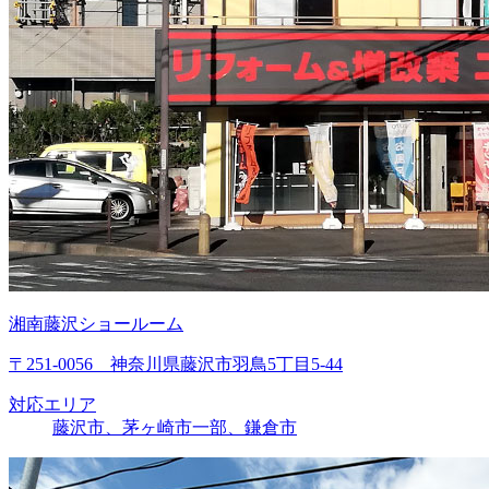
湘南藤沢ショールーム
〒251-0056 神奈川県藤沢市羽鳥5丁目5-44
対応エリア
藤沢市、茅ヶ崎市一部、鎌倉市