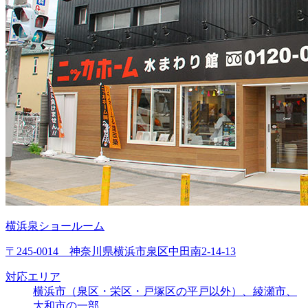
横浜泉ショールーム
〒245-0014 神奈川県横浜市泉区中田南2-14-13
対応エリア
横浜市（泉区・栄区・戸塚区の平戸以外）、綾瀬市、
大和市の一部