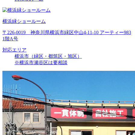
横浜緑ショールーム
〒226-0019 神奈川県横浜市緑区中山4-11-10 アーティー983
1階A号
対応エリア
横浜市（緑区・都筑区・旭区）
※横浜市瀬谷区は要相談