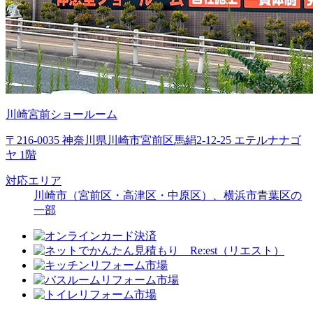
川崎宮前ショールーム
〒216-0035 神奈川県川崎市宮前区馬絹2-12-25 エテルナナゴ
ヤ 1階
対応エリア
川崎市（宮前区・高津区・中原区）、横浜市青葉区の
一部