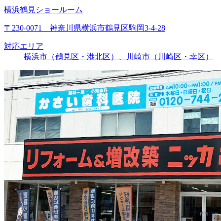
横浜鶴見ショールーム
〒230-0071 神奈川県横浜市鶴見区駒岡3-4-28
対応エリア
横浜市（鶴見区・港北区）、川崎市（川崎区・幸区）