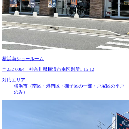
横浜南ショールーム
〒232-0064 神奈川県横浜市南区別所1-15-12
対応エリア
横浜市（南区・港南区・磯子区の一部・戸塚区の平戸
のみ）