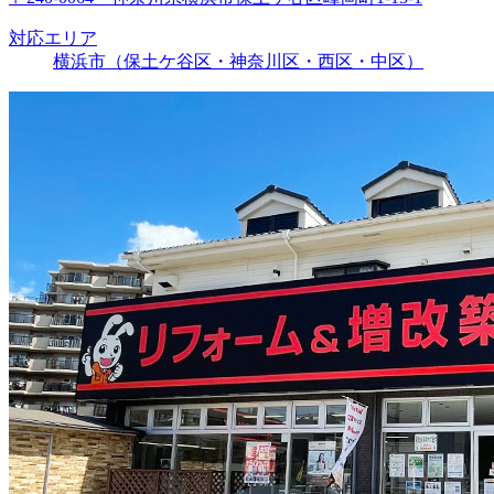
対応エリア
横浜市（保土ケ谷区・神奈川区・西区・中区）