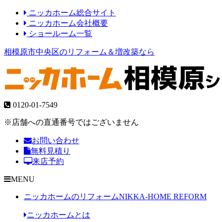
ニッカホーム総合サイト
ニッカホーム会社概要
ショールーム一覧
相模原市中央区のリフォーム＆増改築なら
0120-01-7549
※店舗への直通番号ではございません
お問い合わせ
無料見積り
来店予約
MENU
ニッカホームのリフォーム
NIKKA-HOME REFORM
ニッカホームとは