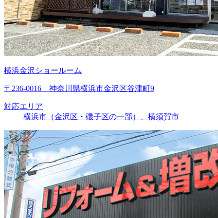
横浜金沢ショールーム
〒236-0016 神奈川県横浜市金沢区谷津町9
対応エリア
横浜市（金沢区・磯子区の一部）、横須賀市