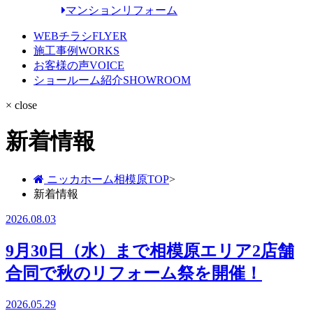
マンションリフォーム
WEBチラシ
FLYER
施工事例
WORKS
お客様の声
VOICE
ショールーム紹介
SHOWROOM
× close
新着情報
ニッカホーム相模原TOP
>
新着情報
2026.08.03
9月30日（水）まで相模原エリア2店舗
合同で秋のリフォーム祭を開催！
2026.05.29