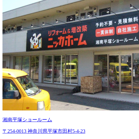
湘南平塚ショールーム
〒254-0013 神奈川県平塚市田村5-4-23