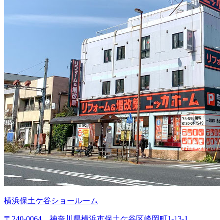
横浜保土ケ谷ショールーム
〒240-0064 神奈川県横浜市保土ケ谷区峰岡町1-13-1